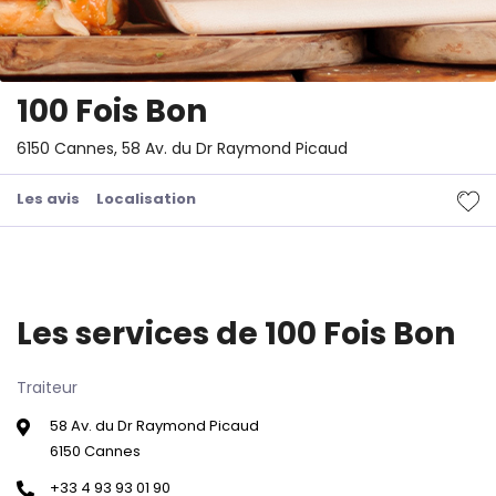
100 Fois Bon
6150 Cannes, 58 Av. du Dr Raymond Picaud
Les avis
Localisation
Les services de 100 Fois Bon
Traiteur
58 Av. du Dr Raymond Picaud
6150 Cannes
+33 4 93 93 01 90