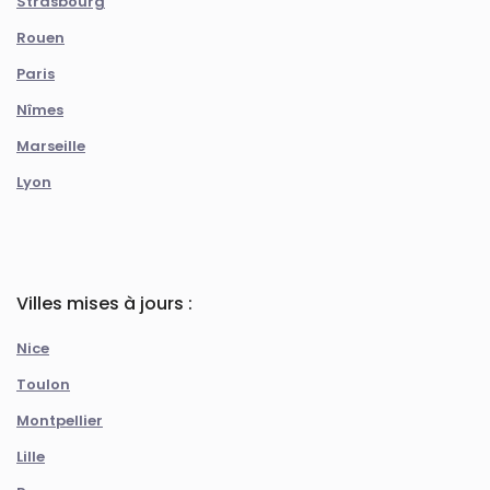
Strasbourg
Rouen
Paris
Nîmes
Marseille
Lyon
Villes mises à jours :
Nice
Toulon
Montpellier
Lille