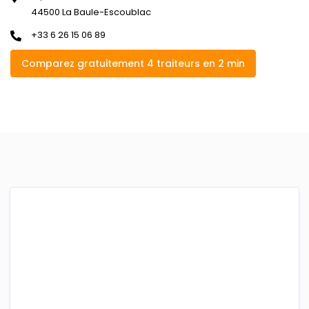
44500 La Baule-Escoublac
+33 6 26 15 06 89
Comparez gratuitement 4 traiteurs en 2 min