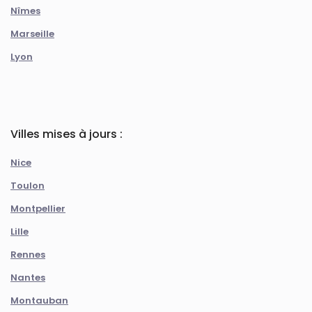
Nîmes
Marseille
Lyon
Villes mises à jours :
Nice
Toulon
Montpellier
Lille
Rennes
Nantes
Montauban