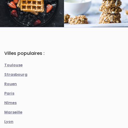
Villes populaires :
Toulouse
Strasbourg
Rouen
Paris
Nîmes
Marseille
Lyon