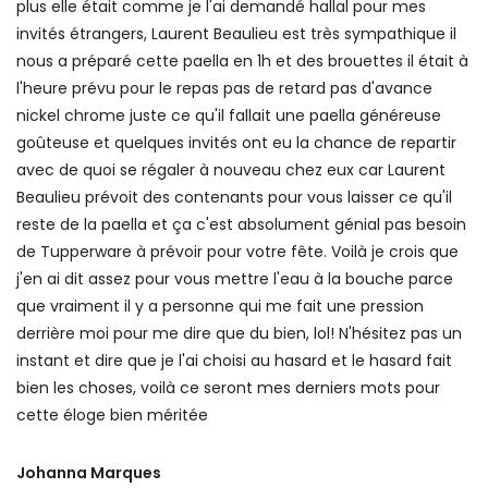
plus elle était comme je l'ai demandé hallal pour mes
invités étrangers, Laurent Beaulieu est très sympathique il
nous a préparé cette paella en 1h et des brouettes il était à
l'heure prévu pour le repas pas de retard pas d'avance
nickel chrome juste ce qu'il fallait une paella généreuse
goûteuse et quelques invités ont eu la chance de repartir
avec de quoi se régaler à nouveau chez eux car Laurent
Beaulieu prévoit des contenants pour vous laisser ce qu'il
reste de la paella et ça c'est absolument génial pas besoin
de Tupperware à prévoir pour votre fête. Voilà je crois que
j'en ai dit assez pour vous mettre l'eau à la bouche parce
que vraiment il y a personne qui me fait une pression
derrière moi pour me dire que du bien, lol! N'hésitez pas un
instant et dire que je l'ai choisi au hasard et le hasard fait
bien les choses, voilà ce seront mes derniers mots pour
cette éloge bien méritée
Johanna Marques