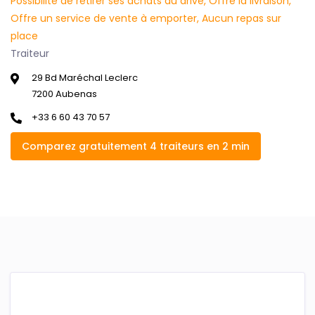
Possibilité de retirer ses achats au drive, Offre la livraison,
Offre un service de vente à emporter, Aucun repas sur
place
Traiteur
29 Bd Maréchal Leclerc
7200 Aubenas
+33 6 60 43 70 57
Comparez gratuitement 4 traiteurs en 2 min