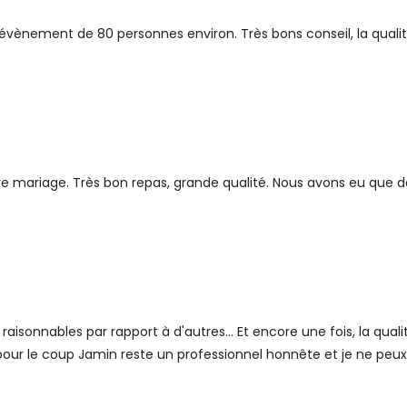
évènement de 80 personnes environ. Très bons conseil, la qualit
tre mariage. Très bon repas, grande qualité. Nous avons eu que 
 raisonnables par rapport à d'autres... Et encore une fois, la quali
 pour le coup Jamin reste un professionnel honnête et je ne p