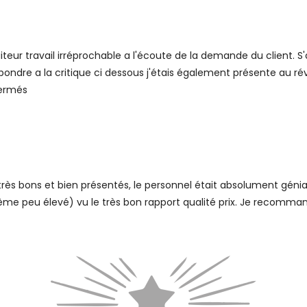
eur travail irréprochable a l'écoute de la demande du client. S
épondre a la critique ci dessous j'étais également présente au rév
fermés
très bons et bien présentés, le personnel était absolument génial
même peu élevé) vu le très bon rapport qualité prix. Je recomman