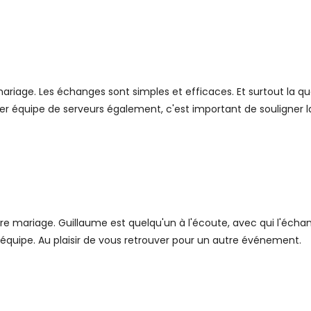
iage. Les échanges sont simples et efficaces. Et surtout la quali
r équipe de serveurs également, c'est important de souligner la
re mariage. Guillaume est quelqu'un à l'écoute, avec qui l'échang
'équipe. Au plaisir de vous retrouver pour un autre événement.