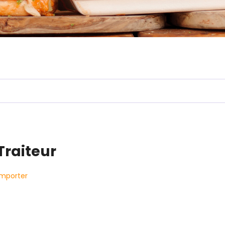
Traiteur
emporter