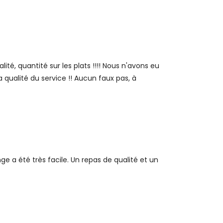
té, quantité sur les plats !!!! Nous n'avons eu
 qualité du service !! Aucun faux pas, à
e a été très facile. Un repas de qualité et un