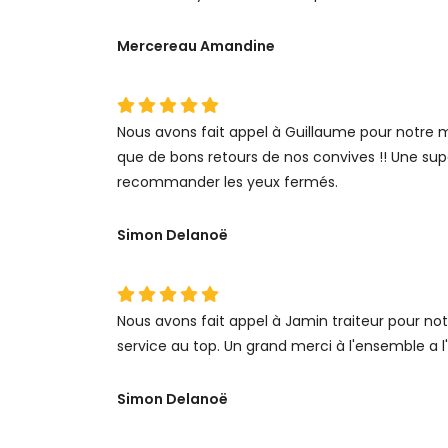
Mercereau Amandine
Nous avons fait appel à Guillaume pour notre mar
que de bons retours de nos convives !! Une supe
recommander les yeux fermés.
Simon Delanoë
Nous avons fait appel à Jamin traiteur pour not
service au top. Un grand merci à l'ensemble a l
Simon Delanoë