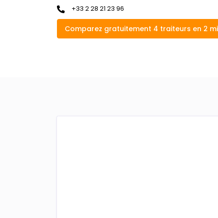
+33 2 28 21 23 96
Comparez gratuitement 4 traiteurs en 2 m