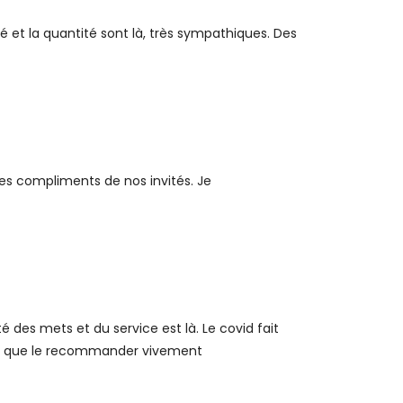
é et la quantité sont là, très sympathiques. Des
des compliments de nos invités. Je
té des mets et du service est là. Le covid fait
eux que le recommander vivement