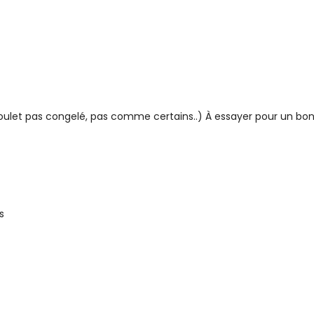
(poulet pas congelé, pas comme certains..) À essayer pour un bon
s