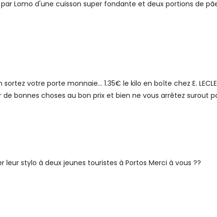
nt par Lomo d'une cuisson super fondante et deux portions de pãel
eon sortez votre porte monnaie... 1.35€ le kilo en boîte chez E. LEC
r de bonnes choses au bon prix et bien ne vous arrêtez surout p
r leur stylo à deux jeunes touristes à Portos Merci à vous ??