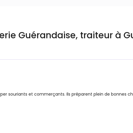
serie Guérandaise, traiteur à 
per souriants et commerçants. Ils préparent plein de bonnes cho