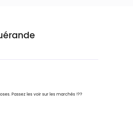
Guérande
ses. Passez les voir sur les marchés !??