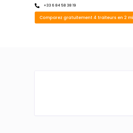
+33 6 84 58 38 19
Comparez gratuitement 4 traiteurs en 2 m