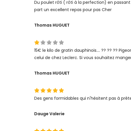
Du poulet rôti ( rôti à la perfection) en passa
part un excellent repas pour pas Cher
Thomas HUGUET
15€ le kilo de gratin dauphinois.... ?? ?? ?? Pig
celui de chez Leclerc. Si vous souhaitez mange
Thomas HUGUET
Des gens formidables qui n'hésitent pas à prête
Dauge Valerie