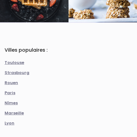
Villes populaires :
Toulouse
Strasbourg
Rouen
Paris
Nîmes
Marseille
Lyon