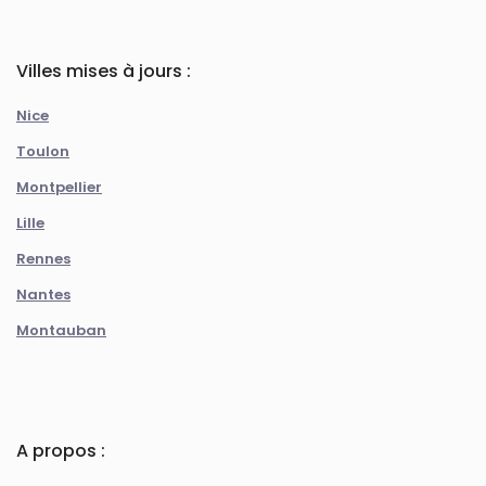
Villes mises à jours :
Nice
Toulon
Montpellier
Lille
Rennes
Nantes
Montauban
A propos :