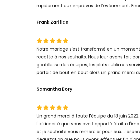
rapidement aux imprévus de l’événement. Enco
Frank Zarifian
Notre mariage s’est transformé en un moment m
recette à nos souhaits. Nous leur avons fait conf
gentillesse des équipes, les plats sublimes ser
parfait de bout en bout alors un grand merci a
Samantha Bory
Un grand merci à toute l'équipe du 18 juin 2022 
l'efficacité que vous avait apporté était a l'ima
et je souhaite vous remercier pour eux. J'espè
dégustation que nous avons effectuer fin d'ann