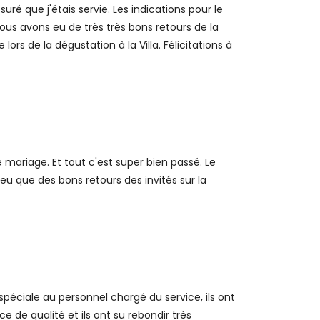
uré que j'étais servie. Les indications pour le
us avons eu de très très bons retours de la
rs de la dégustation à la Villa. Félicitations à
 mariage. Et tout c'est super bien passé. Le
eu que des bons retours des invités sur la
péciale au personnel chargé du service, ils ont
e de qualité et ils ont su rebondir très