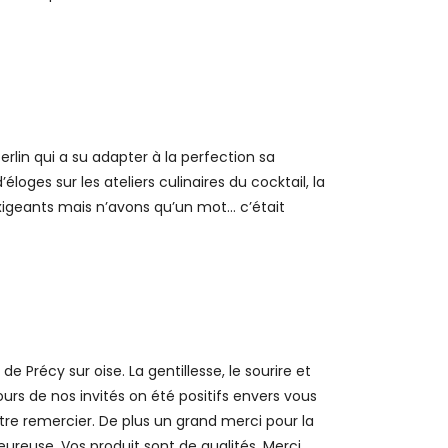
in qui a su adapter à la perfection sa
loges sur les ateliers culinaires du cocktail, la
exigeants mais n’avons qu’un mot… c’était
 Précy sur oise. La gentillesse, le sourire et
tours de nos invités on été positifs envers vous
tre remercier. De plus un grand merci pour la
ureuse. Vos produit sont de qualités. Merci