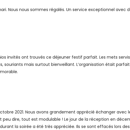
ri. Nous nous sommes régalés. Un service exceptionnel avec des 
os invités ont trouvés ce déjeuner festif parfait. Les mets servis 
s, souriants mais surtout bienveillant. L’organisation était parfait
émorable.
octobre 2021. Nous avons grandement apprécié échanger avec le 
est peu dire, tout est modulable ! Le jour de la réception en décem
durant la soirée a été très appréciée. Ils se sont effacés lors d