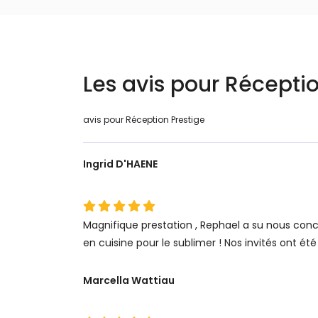
Les avis pour Réceptio
avis pour Réception Prestige
Ingrid D'HAENE
Magnifique prestation , Rephael a su nous con
en cuisine pour le sublimer ! Nos invités ont ét
Marcella Wattiau