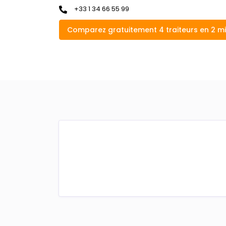
+33 1 34 66 55 99
Comparez gratuitement 4 traiteurs en 2 m