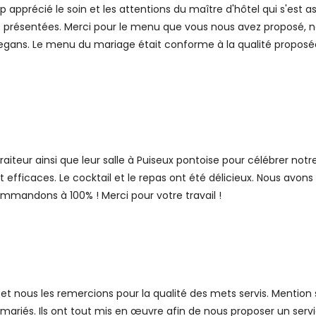
apprécié le soin et les attentions du maître d'hôtel qui s'est ass
t présentées. Merci pour le menu que vous nous avez proposé, no
egans. Le menu du mariage était conforme à la qualité proposée lo
teur ainsi que leur salle à Puiseux pontoise pour célébrer notre
efficaces. Le cocktail et le repas ont été délicieux. Nous avons 
ommandons à 100% ! Merci pour votre travail !
t nous les remercions pour la qualité des mets servis. Mention s
mariés. Ils ont tout mis en œuvre afin de nous proposer un servic