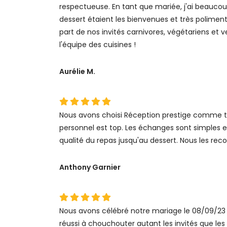
respectueuse. En tant que mariée, j'ai beaucoup 
dessert étaient les bienvenues et très polimen
part de nos invités carnivores, végétariens et v
l'équipe des cuisines !
Aurélie M.
Nous avons choisi Réception prestige comme trai
personnel est top. Les échanges sont simples et 
qualité du repas jusqu'au dessert. Nous les rec
Anthony Garnier
Nous avons célébré notre mariage le 08/09/23 e
réussi à chouchouter autant les invités que les 