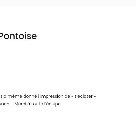
-Pontoise
s a même donné l impression de « s’éclater »
runch … Merci à toute l’équipe