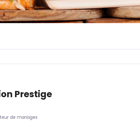
ion Prestige
ateur de mariages