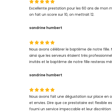
Excellente prestation pour les 60 ans de mon ma
on fait un score sur 10, on mettrait 12.
sandrine humbert
Nous avons célébrer le baptême de notre fille. N
ainsi que les serveurs étaient très professionnel
invités et le baptême de notre fille resteras m
sandrine humbert
Nous avons fait une dégustation sur place en 
et envies. Dire que ce prestataire est flexible 
fourni un service impeccable et leur discrétion 