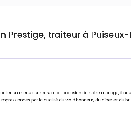
n Prestige, traiteur à Puiseux
cocter un menu sur mesure à l occasion de notre mariage, il nou
é impressionnés par la qualité du vin d’honneur, du dîner et du b