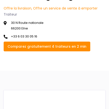
Offre la livraison, Offre un service de vente à emporter
Traiteur
30 N Route nationale
66200 Elne
+33 6 03 30 05 16
Comparez gratuitement 4 traiteurs en 2 min