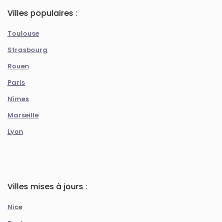
Villes populaires :
Toulouse
Strasbourg
Rouen
Paris
Nîmes
Marseille
Lyon
Villes mises à jours :
Nice