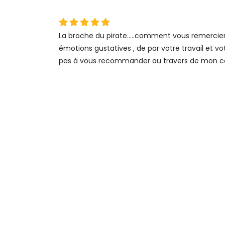
La broche du pirate.....comment vous remercier 
émotions gustatives , de par votre travail et v
pas à vous recommander au travers de mon cercle