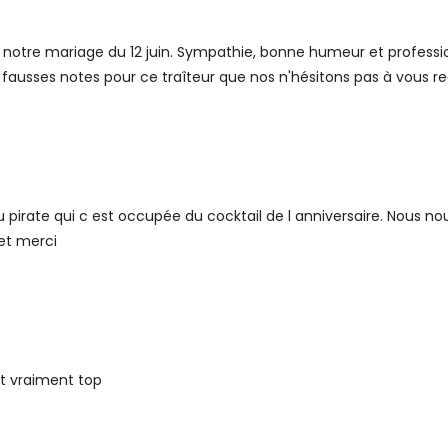
de notre mariage du 12 juin. Sympathie, bonne humeur et profess
e fausses notes pour ce traîteur que nos n'hésitons pas à vous r
 pirate qui c est occupée du cocktail de l anniversaire. Nous no
 et merci
et vraiment top