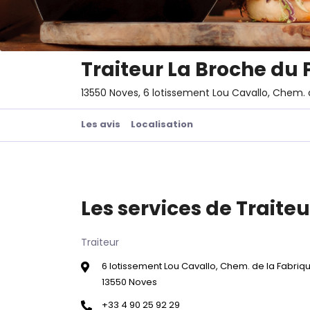
Traiteur La Broche du 
13550 Noves, 6 lotissement Lou Cavallo, Chem. 
Les avis
Localisation
Les services de Traiteu
Traiteur
6 lotissement Lou Cavallo, Chem. de la Fabriq
13550 Noves
+33 4 90 25 92 29