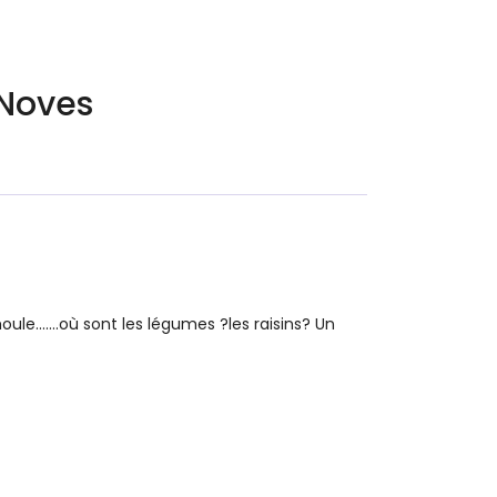
 Noves
.......où sont les légumes ?les raisins? Un