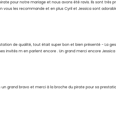
pirate pour notre mariage et nous avons été ravis. Ils sont très p
On vous les recommande et en plus Cyril et Jessica sont adorabl
ation de qualité, tout était super bon et bien présenté - La gest
s invités m en parlent encore . Un grand merci encore Jessica e
un grand bravo et merci à la broche du pirate pour sa prestation