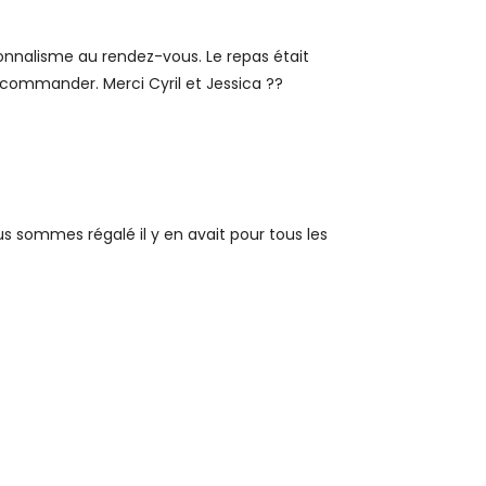
ionnalisme au rendez-vous. Le repas était
ecommander. Merci Cyril et Jessica ??
us sommes régalé il y en avait pour tous les