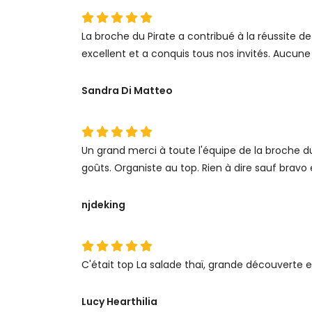
La broche du Pirate a contribué à la réussite 
excellent et a conquis tous nos invités. Aucun
Sandra Di Matteo
Un grand merci à toute l'équipe de la broche du
goûts. Organiste au top. Rien à dire sauf bravo
njdeking
C'était top La salade thaï, grande découverte 
Lucy Hearthilia