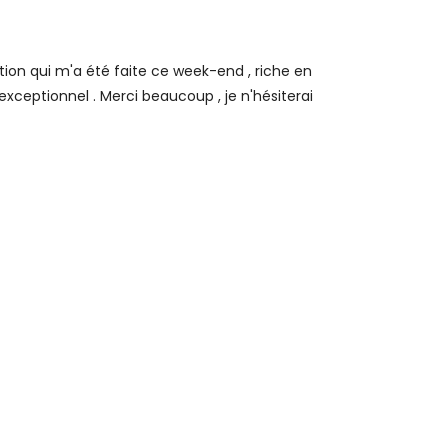
tion qui m'a été faite ce week-end , riche en
xceptionnel . Merci beaucoup , je n'hésiterai