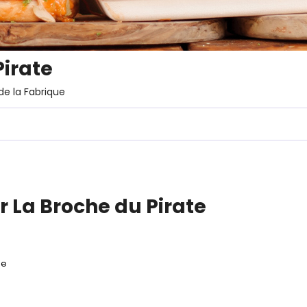
Pirate
de la Fabrique
r La Broche du Pirate
ue