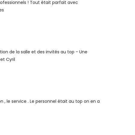
rofessionnels ! Tout était parfait avec
es
ion de la salle et des invités au top - Une
t Cyril
 , le service . Le personnel était au top on en a