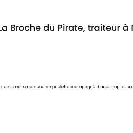
La Broche du Pirate, traiteur à
e: un simple morceau de poulet accompagné d une simple semoule